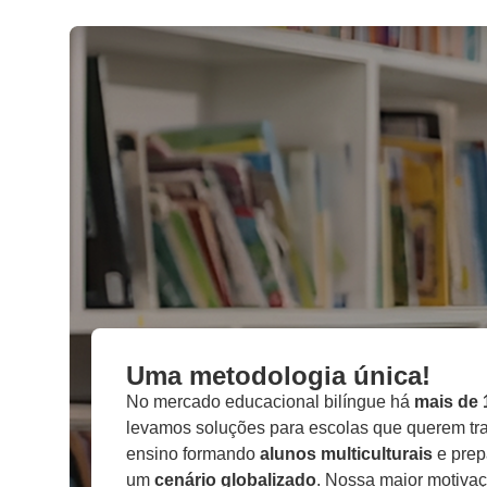
Uma metodologia única!
No mercado educacional bilíngue há
mais de 
levamos soluções para escolas que querem tr
ensino formando
alunos multiculturais
e prep
um
cenário globalizado
. Nossa maior motiva