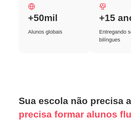
+50mil
+15 an
Alunos globais
Entregando s
bilíngues
Sua escola não precisa 
precisa formar alunos fl