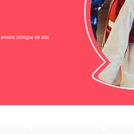
ensino bilíngue de alta