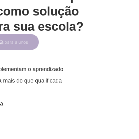
como solução
ra sua escola?
para alunos
plementam o aprendizado
a
mais do que qualificada
g
ia