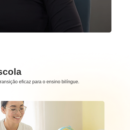
scola
ansição eficaz para o ensino bilíngue.