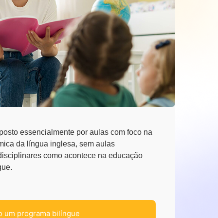
osto essencialmente por aulas com foco na
mica da língua inglesa, sem aulas
rdisciplinares como acontece na educação
gue.
 um programa bilíngue