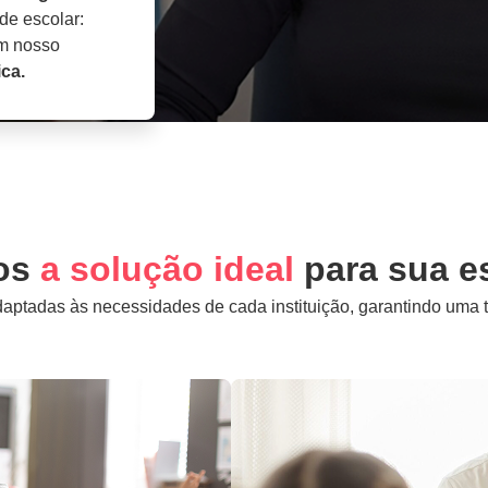
de escolar:
om nosso
ca.
os
a solução ideal
para sua e
tadas às necessidades de cada instituição, garantindo uma tr