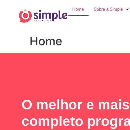
Home
Sobre a Simple
Home
O melhor e mais
completo progr