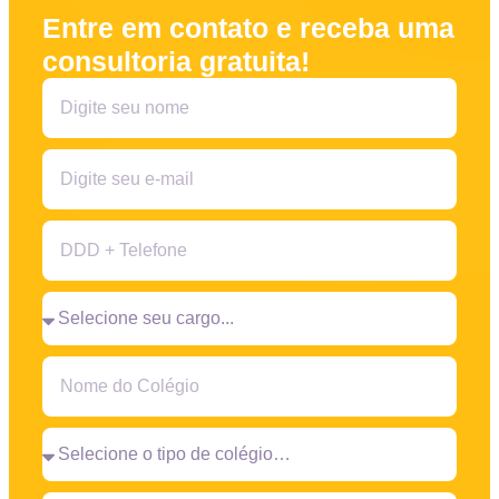
Entre em contato e receba uma
consultoria gratuita!