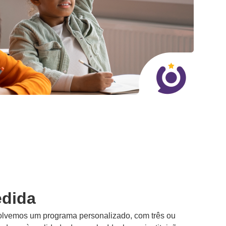
edida
olvemos um programa personalizado, com três ou