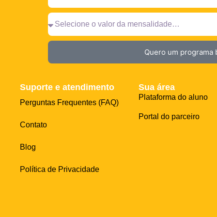
Quero um programa b
Suporte e atendimento
Sua área
Plataforma do aluno
Perguntas Frequentes (FAQ)
Portal do parceiro
Contato
Blog
Política de Privacidade