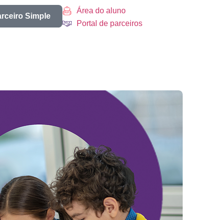
Área do aluno
arceiro Simple
Portal de parceiros