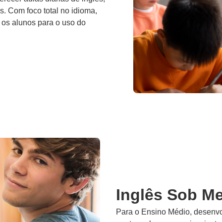
. Com foco total no idioma,
 os alunos para o uso do
Inglês Sob M
Para o Ensino Médio, desenv