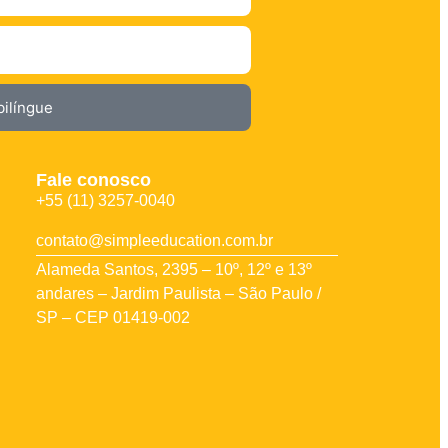
ilíngue
Fale conosco
+55 (11) 3257-0040
contato@simpleeducation.com.br
Alameda Santos, 2395 – 10º, 12º e 13º
andares – Jardim Paulista – São Paulo /
SP – CEP 01419-002