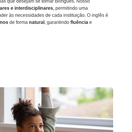
las que desejam se tornar bilíngues. Nosso
ares e interdisciplinares,
permitindo uma
nder às necessidades de cada instituição. O inglês é
unos
de forma
natural
, garantindo
fluência
e