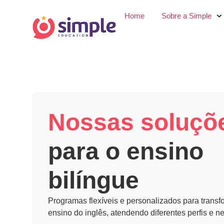
Home
Sobre a Simple
Nossas soluçõ
para o ensino
bilíngue
Programas flexíveis e personalizados para transf
ensino do inglês, atendendo diferentes perfis e n