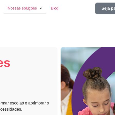
Nossas soluções
Blog
Seja p
es
ormar escolas e aprimorar o
ecessidades.