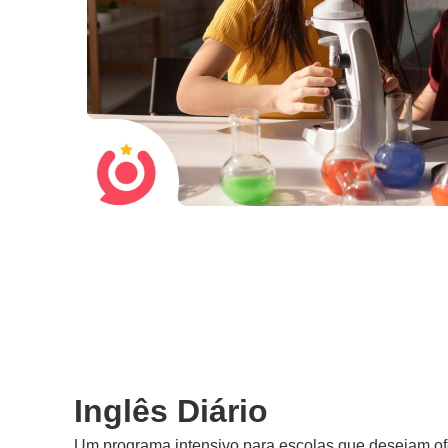
Inglês Diário
Um programa intensivo para escolas que desejam ofer